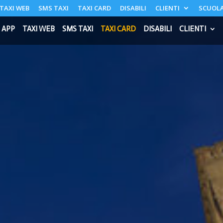
TAXI WEB
SMS TAXI
TAXI CARD
DISABILI
CLIENTI
SCUOLA
 APP
TAXI WEB
SMS TAXI
TAXI CARD
DISABILI
CLIENTI