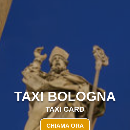
TAXI BOLOGNA
TAXI CARD
CHIAMA ORA