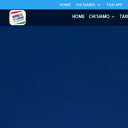
HOME
CHI SIAMO
TAXI APP
HOME
CHI SIAMO
TAXI