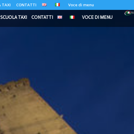
 TAXI
CONTATTI
Voce di menu
SCUOLA TAXI
CONTATTI
VOCE DI MENU