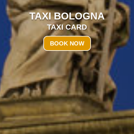
TAXI BOLOGNA
TAXI CARD
BOOK NOW