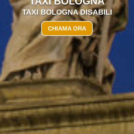
TAXI BOLOGNA
TAXI BOLOGNA DISABILI
CHIAMA ORA