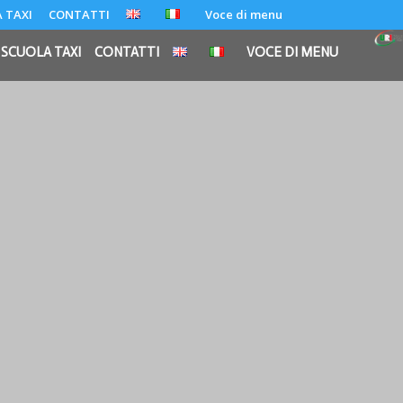
 TAXI
CONTATTI
Voce di menu
SCUOLA TAXI
CONTATTI
VOCE DI MENU