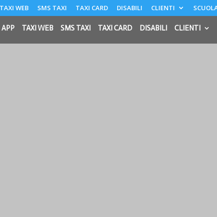
TAXI WEB
SMS TAXI
TAXI CARD
DISABILI
CLIENTI
SCUOLA
 APP
TAXI WEB
SMS TAXI
TAXI CARD
DISABILI
CLIENTI