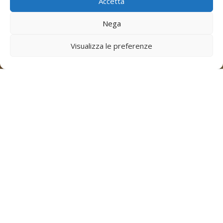
Accetta
Nega
Visualizza le preferenze
TAXI PARKING
BOLOGNA