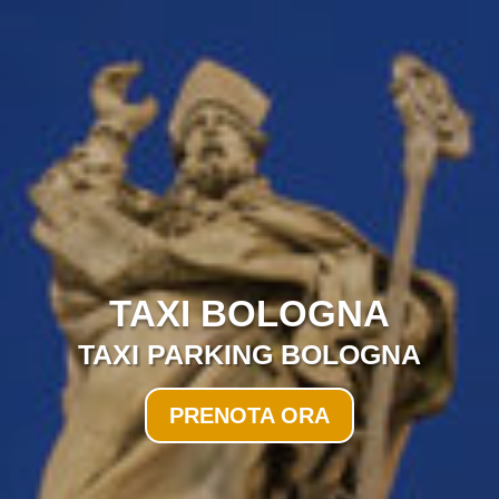
TAXI BOLOGNA
TAXI PARKING BOLOGNA
PRENOTA ORA