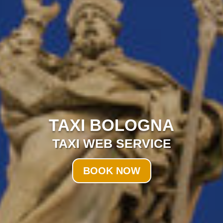
TAXI BOLOGNA
TAXI WEB SERVICE
BOOK NOW