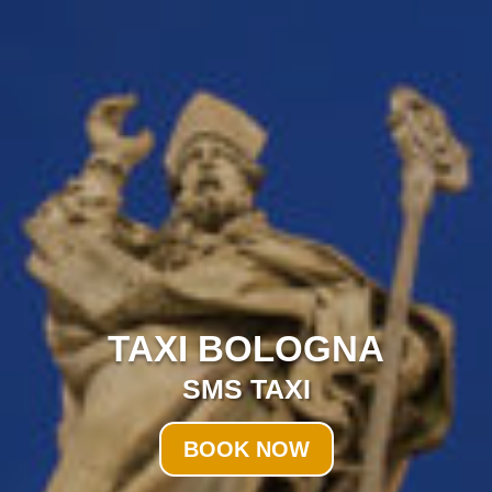
TAXI BOLOGNA
SMS TAXI
BOOK NOW